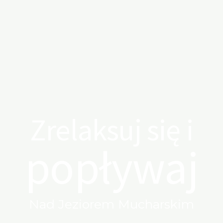
Zrelaksuj się i
popływaj
Nad Jeziorem Mucharskim