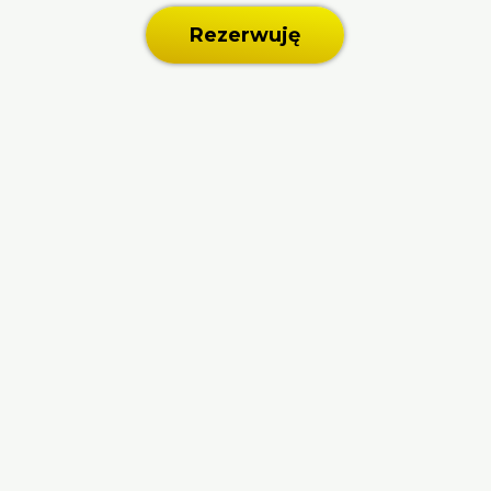
Rezerwuję